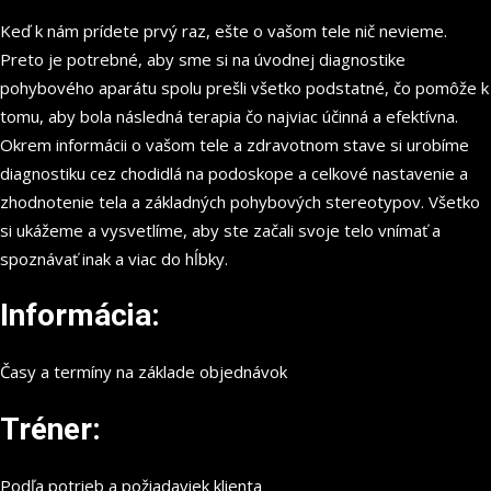
Keď k nám prídete prvý raz, ešte o vašom tele nič nevieme.
Preto je potrebné, aby sme si na úvodnej diagnostike
pohybového aparátu spolu prešli všetko podstatné, čo pomôže k
tomu, aby bola následná terapia čo najviac účinná a efektívna.
Okrem informácii o vašom tele a zdravotnom stave si urobíme
diagnostiku cez chodidlá na podoskope a celkové nastavenie a
zhodnotenie tela a základných pohybových stereotypov. Všetko
si ukážeme a vysvetlíme, aby ste začali svoje telo vnímať a
spoznávať inak a viac do hĺbky.
Informácia:
Časy a termíny na základe objednávok
Tréner:
Podľa potrieb a požiadaviek klienta