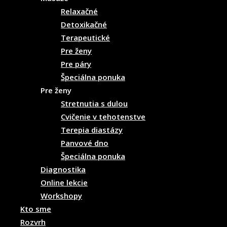
Relaxačné
Detoxikačné
Terapeutické
Pre ženy
Pre páry
Špeciálna ponuka
Pre ženy
Stretnutia s dulou
Cvičenie v tehotenstve
Terepia diastázy
Panvové dno
Špeciálna ponuka
Diagnostika
Online lekcie
Workshopy
Kto sme
Rozvrh