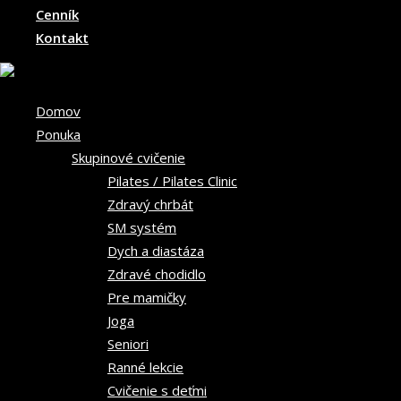
Cenník
Kontakt
Domov
Ponuka
Skupinové cvičenie
Pilates / Pilates Clinic
Zdravý chrbát
SM systém
Dych a diastáza
Zdravé chodidlo
Pre mamičky
Joga
Seniori
Ranné lekcie
Cvičenie s deťmi