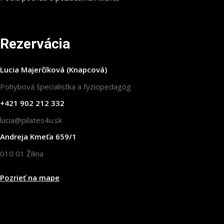
Rezervácia
Lucia Majerčíková (Knapcová)
Pohybová špecialistka a fyziopedagóg
+421 902 212 332
lucia@pilates4u.sk
Andreja Kmeťa 659/1
010 01 Žilina
Pozrieť na mape