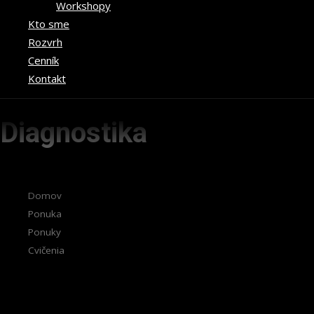
Workshopy
Kto sme
Rozvrh
Cenník
Kontakt
Diagnostika
Domov
Ponuka
Ponuky
Cvičenia
Diagnostika